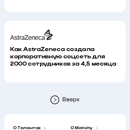
Как AstraZeneca создала
корпоративную соцсеть для
2000 сотрудников за 4,5 месяца
Вверх
О Талантах
O Motivity