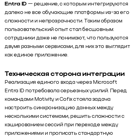
Entra ID
— решение, с которым интегрируются
далеко не все обучающие платформы из-за его
сложности и непрозрачности. Таким образом
пользовательский опыт стал бесшовным:
сотрудники даже не понимают, что пользуются
двумя разными сервисами, для них это выглядит
как единое приложение.
Техническая сторона интеграции
Реализация единого входа через Microsoft
Entra ID потребовала серьезных усилий. Перед
командами Motivity и Cofix стояла задача
настроить синхронизацию данных между
несколькими системами, решить сложности с
кэшированием сессий при переходе между
приложениями и прописать стандартную