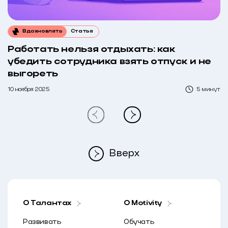
Вдохновлять
Статья
Работать нельзя отдыхать: как
убедить сотрудника взять отпуск и не
выгореть
10 ноября 2025
5 минут
Вверх
О Талантах
O Motivity
Развивать
Обучать