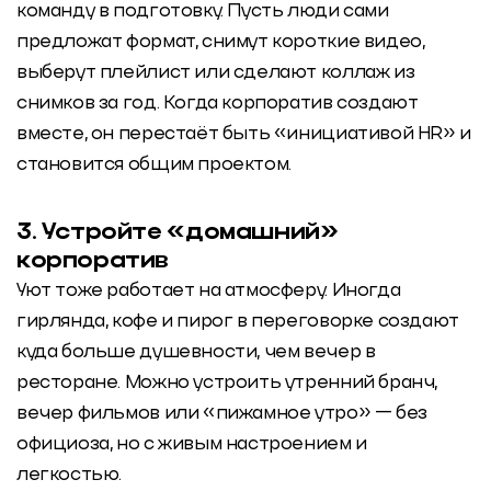
команду в подготовку. Пусть люди сами
предложат формат, снимут короткие видео,
выберут плейлист или сделают коллаж из
снимков за год. Когда корпоратив создают
вместе, он перестаёт быть «инициативой HR» и
становится общим проектом.
3. Устройте «домашний»
корпоратив
Уют тоже работает на атмосферу. Иногда
гирлянда, кофе и пирог в переговорке создают
куда больше душевности, чем вечер в
ресторане. Можно устроить утренний бранч,
вечер фильмов или «пижамное утро» — без
официоза, но с живым настроением и
легкостью.