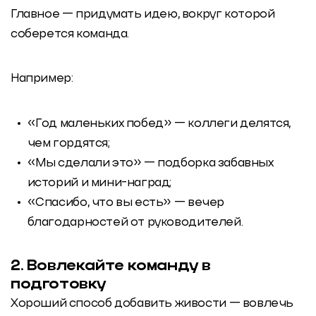
Главное — придумать идею, вокруг которой
соберется команда.
Например:
«Год маленьких побед» — коллеги делятся,
чем гордятся;
«Мы сделали это» — подборка забавных
историй и мини-наград;
«Спасибо, что вы есть» — вечер
благодарностей от руководителей.
2. Вовлекайте команду в
подготовку
Хороший способ добавить живости — вовлечь