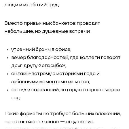
люди и их общий труд.
Вместо привычных банкетов проводят
небольшие, но душевные встречи:
утренний бранч в офисе;
вечер благодарностей, где коллеги говорят
друг другу «спасибо»;
онлайн-встречу с историями года и
забавными моментами из чатов;
капсулу пожеланий, которую откроют через
год.
Такие форматы не требуют больших вложений,
но оставляют главное — ощущение