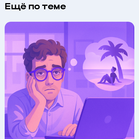
Eщё по теме