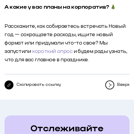
А какие у вас планы на корпоратив?
Расскажите, как собираетесь встречать Новый
год — сокращаете расходы, ищите новый
формат или придумали что-то свое? Мы
запустили
короткий опрос
и будем рады узнать,
что для вас главное в празднике.
Скопировать ссылку
Вверх
Отслеживайте