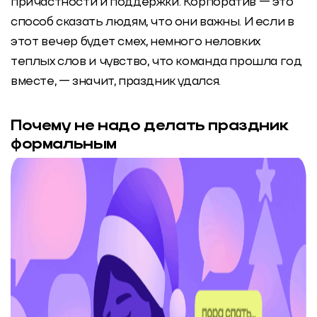
причастности и поддержки. Корпоратив — это
способ сказать людям, что они важны. И если в
этот вечер будет смех, немного неловких
теплых слов и чувство, что команда прошла год
вместе, — значит, праздник удался.
Почему не надо делать праздник
формальным