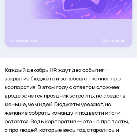
20 октября 2025
3 минуты
Каждый декабрь HR ждут два события —
закрытие бюджета и вопросы от коллег про
корпоратив. В этом году с ответом сложнее:
вроде хочется праздник устроить, но средств
меньше, чем идей. Бюджеты урезают, но
желание собрать команду и подвести итоги
остается. Ведь корпоратив — это не про траты,
а про людей, которые весь год старались и