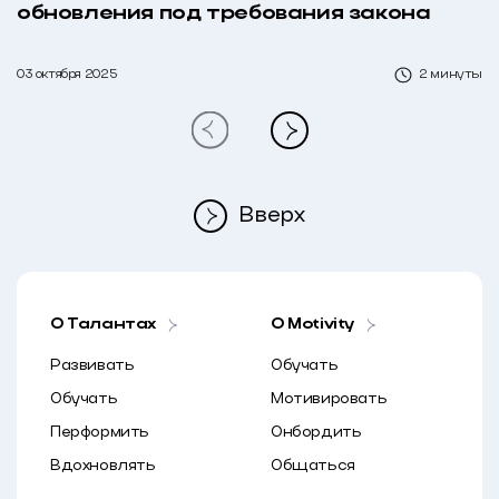
обновления под требования закона
03 октября 2025
2 минуты
Вверх
О Талантах
O Motivity
Развивать
Обучать
Обучать
Мотивировать
Перформить
Онбордить
Вдохновлять
Общаться