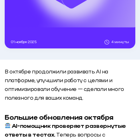
01 ноября 2025
4 минуты
В октябре продолжили развивать AI на
платформе, улучшили работу с целями и
оптимизировали обучение — сделали много
полезного для ваших команд.
Большие обновления октября
AI-помощник проверяет развернутые
ответы в тестах.
Теперь вопросы с