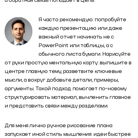
а обратная связь попадает в цель.
Я часто рекомендую: попробуйте
каждую презентацию или даже
важный отчет начинать не с
PowerPoint или таблицы, а с
обычного листа бумаги.
Нарисуйте
от руки простую ментальную карту: выпишите в
центре главную тему, разветвите ключевые
мысли, а вокруг добавьте детали, примеры,
аргументы.
Такой подход помогает по-новому
структурировать материал, вычленить главное
и представить связи между разделами.
Для меня лично ручное рисование плана
запускает иной стиль мышления: идеи быстрее