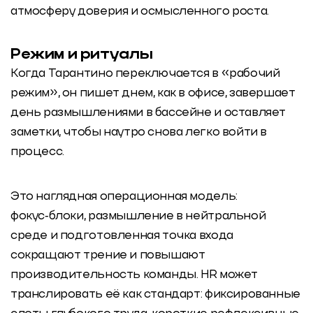
атмосферу доверия и осмысленного роста.
Режим и ритуалы
Когда Тарантино переключается в «рабочий
режим», он пишет днем, как в офисе, завершает
день размышлениями в бассейне и оставляет
заметки, чтобы наутро снова легко войти в
процесс.
Это наглядная операционная модель:
фокус‑блоки, размышление в нейтральной
среде и подготовленная точка входа
сокращают трение и повышают
производительность команды. HR может
транслировать её как стандарт: фиксированные