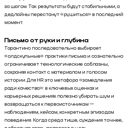
за шагом. Так результаты будут стабильными, а
дедлайны перестанут «рушиться» в последний
момент.
Письмо от руки и глубина
Тарантино последовательно выбирает
«олдскульные» практики письма и сознательно
ограничивает технологические соблазны,
сохраняя контакт с материалом и голосом
истории. Для HR это метафора «замедления
ради качества»: в ключевых оценках и
карьерных решениях полезно убирать шум и
возвращаться к первоисточникам —
наблюдениям, кейсам, конкретным эпизодам
поведения. Когда среда тише, суждения точнее,