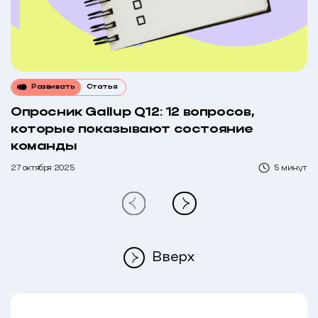
Развивать
Статья
Опросник Gallup Q12: 12 вопросов,
которые показывают состояние
команды
27 октября 2025
5 минут
Вверх