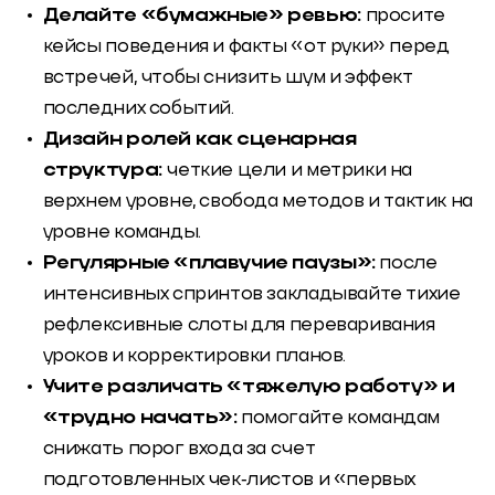
Делайте «бумажные» ревью:
просите
кейсы поведения и факты «от руки» перед
встречей, чтобы снизить шум и эффект
последних событий.
Дизайн ролей как сценарная
структура:
четкие цели и метрики на
верхнем уровне, свобода методов и тактик на
уровне команды.
Регулярные «плавучие паузы»:
после
интенсивных спринтов закладывайте тихие
рефлексивные слоты для переваривания
уроков и корректировки планов.
Учите различать «тяжелую работу» и
«трудно начать»:
помогайте командам
снижать порог входа за счет
подготовленных чек‑листов и «первых