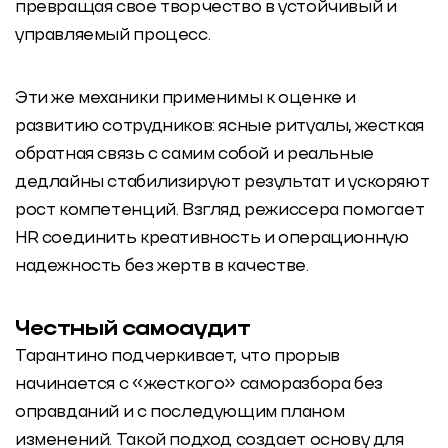
превращая свое творчество в устойчивый и
управляемый процесс.
Эти же механики применимы к оценке и
развитию сотрудников: ясные ритуалы, жесткая
обратная связь с самим собой и реальные
дедлайны стабилизируют результат и ускоряют
рост компетенций. Взгляд режиссера помогает
HR соединить креативность и операционную
надежность без жертв в качестве.
Честный самоаудит
Тарантино подчеркивает, что прорыв
начинается с «жесткого» саморазбора без
оправданий и с последующим планом
изменений. Такой подход создает основу для