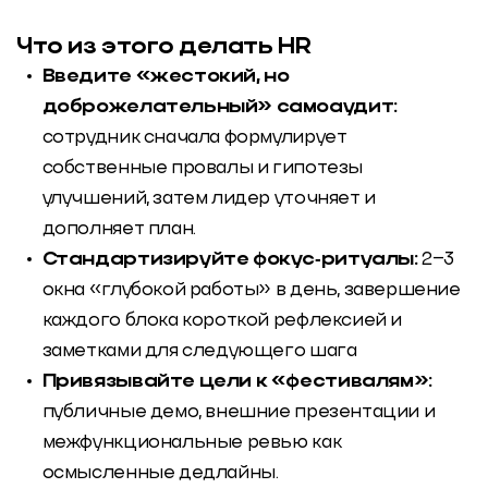
Что из этого делать HR
Введите «жестокий, но
доброжелательный» самоаудит:
сотрудник сначала формулирует
собственные провалы и гипотезы
улучшений, затем лидер уточняет и
дополняет план.
Стандартизируйте фокус‑ритуалы:
2–3
окна «глубокой работы» в день, завершение
каждого блока короткой рефлексией и
заметками для следующего шага
Привязывайте цели к «фестивалям»:
публичные демо, внешние презентации и
межфункциональные ревью как
осмысленные дедлайны.