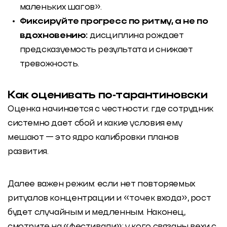
маленьких шагов».
Фиксируйте прогресс по ритму, а не по
вдохновению:
дисциплина рождает
предсказуемость результата и снижает
тревожность.
Как оценивать по‑тарантиновски
Оценка начинается с честности: где сотрудник
системно дает сбой и какие условия ему
мешают — это ядро калибровки планов
развития.
Далее важен режим: если нет повторяемых
ритуалов концентрации и «точек входа», рост
будет случайным и медленным. Наконец,
смотрите на «фестивали»: у кого связаны вехи с