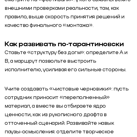
внешними проверками реальности, там, как
правило, выше скорость принятия решений и
качество финального «монтажа».
Как развивать по‑тарантиновски
Ставьте «структуру без догм»: определите А и
B, а маршрут позвольте выстроить
исполнителю, усиливая его сильные стороны.
Учите создавать «чистовые черновики»: пусть
сотрудник приносит «переполненный»
материал, а вместе вы отбираете ядро
ценности, как из рукописного драфта в
отточенный сценарий. Развивайте навык
паузы‑осмысления: отделите творческое