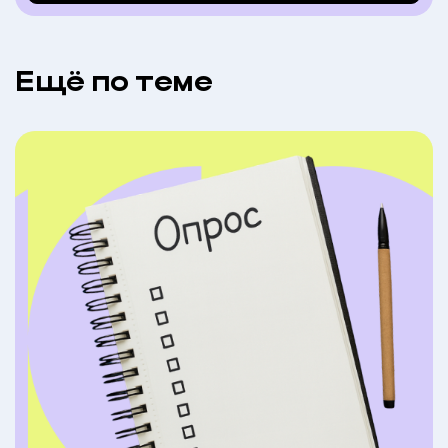
Eщё по теме