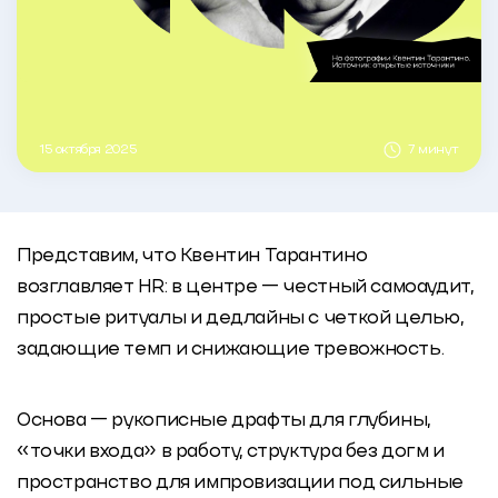
15 октября 2025
7 минут
Представим, что Квентин Тарантино
возглавляет HR: в центре — честный самоаудит,
простые ритуалы и дедлайны с четкой целью,
задающие темп и снижающие тревожность.
Основа — рукописные драфты для глубины,
«точки входа» в работу, структура без догм и
пространство для импровизации под сильные