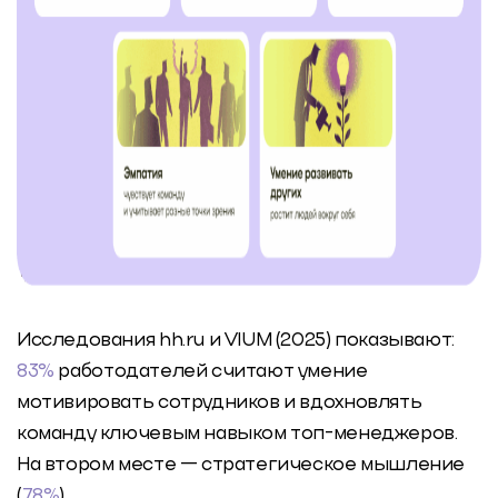
Исследования hh.ru и VIUM (2025) показывают:
83%
работодателей считают умение
мотивировать сотрудников и вдохновлять
команду ключевым навыком топ-менеджеров.
На втором месте — стратегическое мышление
(
78%
).