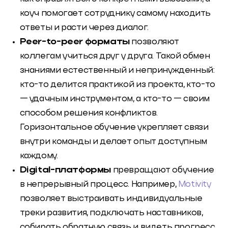
коуч помогает сотруднику самому находить
ответы и расти через диалог.
Peer-to-peer форматы
позволяют
коллегам учиться друг у друга. Такой обмен
знаниями естественный и непринужденный:
кто-то делится практикой из проекта, кто-то
— удачным инструментом, а кто-то — своим
способом решения конфликтов.
Горизонтальное обучение укрепляет связи
внутри команды и делает опыт доступным
каждому.
Digital-платформы
превращают обучение
в непрерывный процесс. Например,
Motivity
позволяет выстраивать индивидуальные
треки развития, подключать наставников,
собирать обратную связь и видеть прогресс