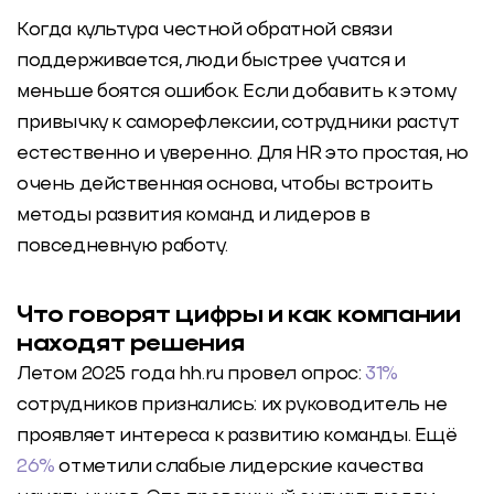
Когда культура честной обратной связи
поддерживается, люди быстрее учатся и
меньше боятся ошибок. Если добавить к этому
привычку к саморефлексии, сотрудники растут
естественно и уверенно. Для HR это простая, но
очень действенная основа, чтобы встроить
методы развития команд и лидеров
в
повседневную работу.
Что говорят цифры и как компании
находят решения
Летом 2025 года hh.ru провел опрос:
31%
сотрудников признались: их руководитель не
проявляет интереса к развитию команды. Ещё
26%
отметили слабые лидерские качества