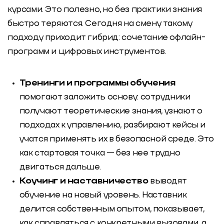
курсами. Это полезно, но без практики знания
быстро теряются. Сегодня на смену такому
подходу приходит гибрид: сочетание офлайн-
программ и цифровых инструментов.
Тренинги и программы обучения
помогают заложить основу: сотрудники
получают теоретические знания, узнают о
подходах к управлению, разбирают кейсы и
учатся применять их в безопасной среде. Это
как стартовая точка — без нее трудно
двигаться дальше.
Коучинг и наставничество
выводят
обучение на новый уровень. Наставник
делится собственным опытом, показывает,
как справляться с конкретными вызовами, а