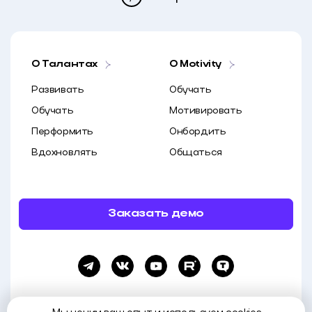
О Талантах
O Motivity
Развивать
Обучать
Обучать
Мотивировать
Перформить
Онбордить
Вдохновлять
Общаться
Заказать демо