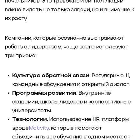
начальников. Это тревожный сигнал: людям
важно видеть не только задачи, но и внимание к
их росту.
Компании, которые осознанно выстраивают
работу с лидерством, чаще всего используют
три приема:
Культура обратной связи.
Регулярные 1:1,
командные обсуждения и открытый диалог.
Программы развития.
Внутренние
академии, школы лидеров и корпоративные
университеты.
Технологии.
Использование HR-платформ
вроде
Motivity
, которые помогают
объединить все обучение в одном месте: от