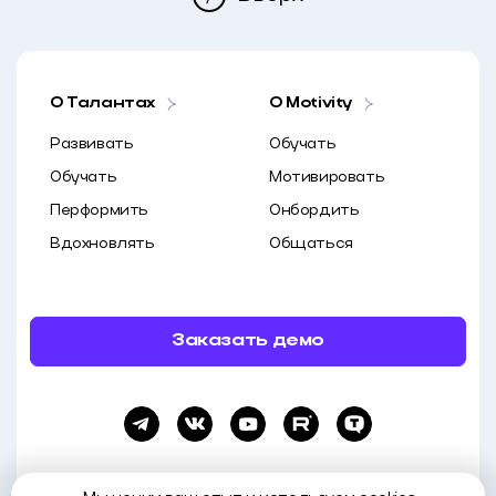
О Талантах
O Motivity
Развивать
Обучать
Обучать
Мотивировать
Перформить
Онбордить
Вдохновлять
Общаться
Заказать демо