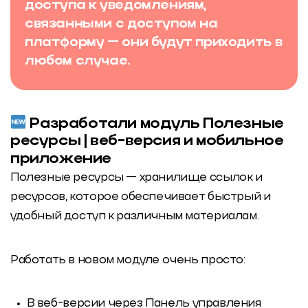
доступа к уведомлениям,
связанными с доступом на
платформу — они будут приходить в
любом случае.
Разработали модуль Полезные
ресурсы | веб-версия и мобильное
приложение
Полезные ресурсы — хранилище ссылок и
ресурсов, которое обеспечивает быстрый и
удобный доступ к различным материалам.
Работать в новом модуле очень просто:
В веб-версии через Панель управления