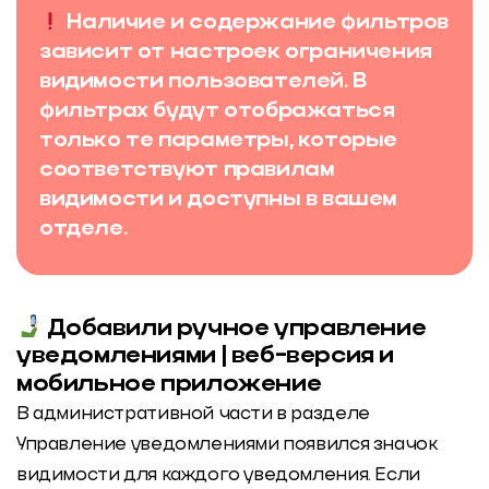
Наличие и содержание фильтров
зависит от настроек ограничения
видимости пользователей. В
фильтрах будут отображаться
только те параметры, которые
соответствуют правилам
видимости и доступны в вашем
отделе.
Добавили ручное управление
уведомлениями | веб-версия и
мобильное приложение
В административной части в разделе
Управление уведомлениями появился значок
видимости для каждого уведомления. Если