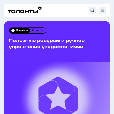
Релизы
Статья
Полезные ресурсы и ручное
управление уведомлениями